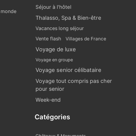
Séjour à l'hôtel
u monde
Thalasso, Spa & Bien-être
Vacances long séjour
Vente flash
Villages de France
Voyage de luxe
Voyage en groupe
Voyage senior célibataire
Voyage tout compris pas cher
pour senior
Week-end
Catégories