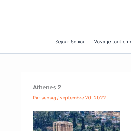
Aller
au
contenu
Sejour Senior
Voyage tout com
Athènes 2
Par
sensej
/
septembre 20, 2022