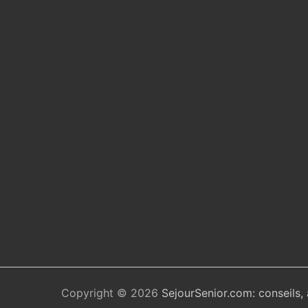
Copyright © 2026
SejourSenior.com: conseils,