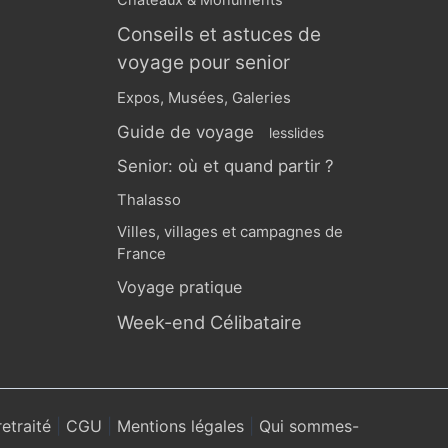
Châteaux & Monuments
Conseils et astuces de
voyage pour senior
Expos, Musées, Galeries
Guide de voyage
lesslides
Senior: où et quand partir ?
Thalasso
Villes, villages et campagnes de
France
Voyage pratique
Week-end Célibataire
retraité
|
CGU
|
Mentions légales
|
Qui sommes-