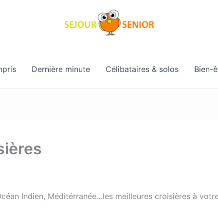
pris
Dernière minute
Célibataires & solos
Bien-ê
sières
Océan Indien, Méditérranée…les meilleures croisières à votre