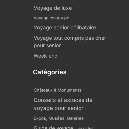
Voyage de luxe
Voyage en groupe
Voyage senior célibataire
Voyage tout compris pas cher
pour senior
Week-end
Catégories
Châteaux & Monuments
Conseils et astuces de
voyage pour senior
Expos, Musées, Galeries
Guide de voyage
lesslides