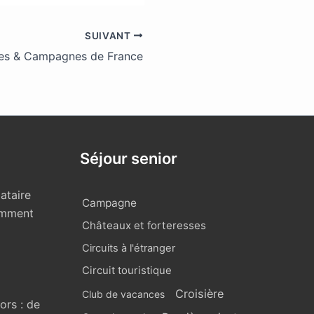
SUIVANT
lages & Campagnes de France
Séjour senior
ataire
Campagne
omment
Châteaux et forteresses
Circuits à l'étranger
Circuit touristique
Croisière
Club de vacances
ors : de