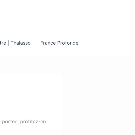
tre | Thalasso
France Profonde
 portée, profitez-en !