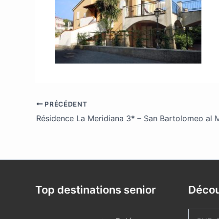
PRÉCÉDENT
Résidence La Meridiana 3* – San Bartolomeo al Ma
Top destinations senior
Décou