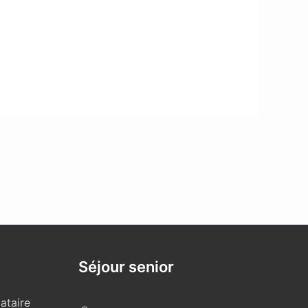
Séjour senior
ataire