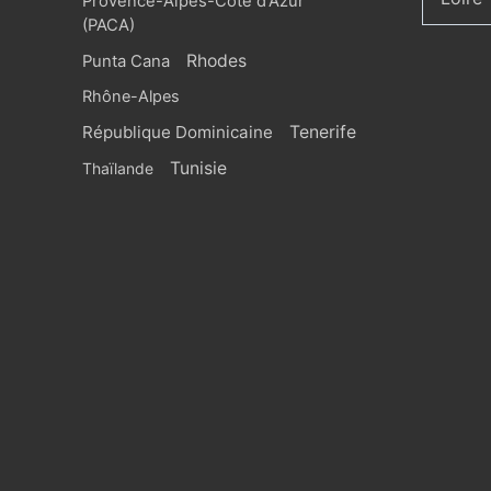
Provence-Alpes-Côte d'Azur
(PACA)
Rhodes
Punta Cana
Rhône-Alpes
République Dominicaine
Tenerife
Tunisie
Thaïlande