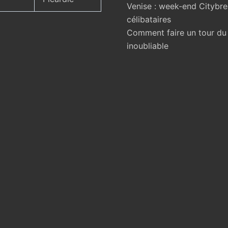
Venise : week-end Citybr
célibataires
Comment faire un tour d
inoubliable