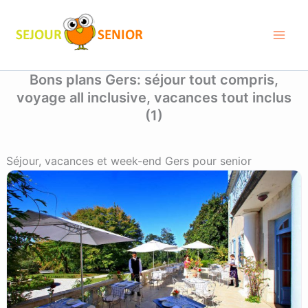
Aller
au
contenu
Bons plans Gers: séjour tout compris,
voyage all inclusive, vacances tout inclus
(1)
Séjour, vacances et week-end Gers pour senior