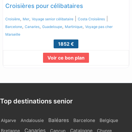
Croisières pour célibataires
,
,
|
|
Croisière
Mer
Voyage senior célibataire
Costa Croisières
,
,
,
,
Barcelone
Canaries
Guadeloupe
Martinique
Voyage pas cher
Marseille
1852 €
Voir ce bon plan
Lire la suite...
Top destinations senior
Baléares
Barcelone
Belgique
Algarve
Andalousie
Canaries
Catalogne
Bretagne
Cancun
Chypre