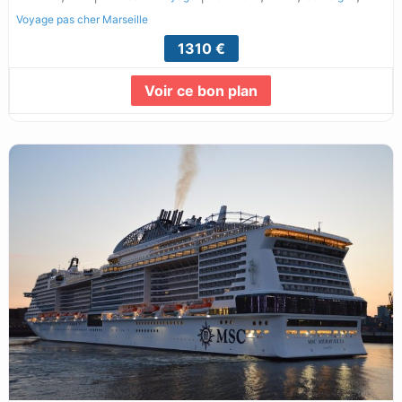
Voyage pas cher Marseille
1310 €
Voir ce bon plan
Lire la suite...