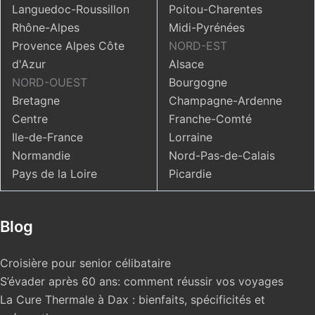
Languedoc-Roussillon
Poitou-Charentes
Rhône-Alpes
Midi-Pyrénées
Provence Alpes Côte
NORD-EST
d'Azur
Alsace
NORD-OUEST
Bourgogne
Bretagne
Champagne-Ardenne
Centre
Franche-Comté
Ile-de-France
Lorraine
Normandie
Nord-Pas-de-Calais
Pays de la Loire
Picardie
Blog
Croisière pour senior célibataire
S’évader après 60 ans: comment réussir vos voyages
La Cure Thermale à Dax : bienfaits, spécificités et