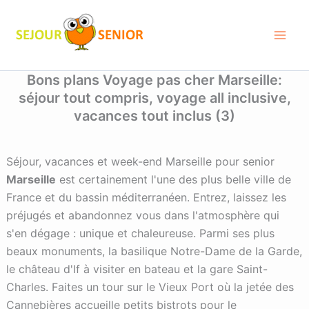
Aller
au
contenu
Bons plans Voyage pas cher Marseille:
séjour tout compris, voyage all inclusive,
vacances tout inclus
(3)
Séjour, vacances et week-end Marseille pour senior
Marseille
est certainement l'une des plus belle ville de
France et du bassin méditerranéen. Entrez, laissez les
préjugés et abandonnez vous dans l'atmosphère qui
s'en dégage : unique et chaleureuse. Parmi ses plus
beaux monuments, la basilique Notre-Dame de la Garde,
le château d'If à visiter en bateau et la gare Saint-
Charles. Faites un tour sur le Vieux Port où la jetée des
Cannebières accueille petits bistrots pour le