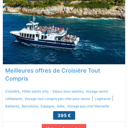
Meilleures offres de Croisière Tout
Compris
,
,
Croisière
Hôtel adults only - Séjour pour adultes
Voyage senior
,
|
|
célibataire
Voyage tout compris pas cher pour senior
Logitravel
,
,
,
,
Baléares
Barcelone
Espagne
Italie
Voyage pas cher Marseille
395 €