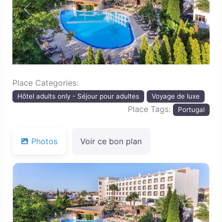
Previous
Next
Place Categories:
Hôtel adults only - Séjour pour adultes
Voyage de luxe
Place Tags:
Portugal
Photos
Voir ce bon plan