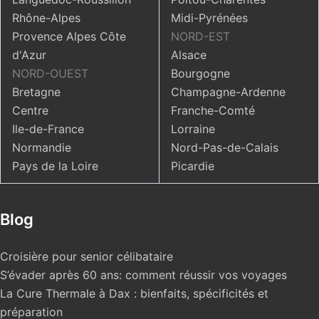
Rhône-Alpes
Midi-Pyrénées
Provence Alpes Côte
NORD-EST
d'Azur
Alsace
NORD-OUEST
Bourgogne
Bretagne
Champagne-Ardenne
Centre
Franche-Comté
Ile-de-France
Lorraine
Normandie
Nord-Pas-de-Calais
Pays de la Loire
Picardie
Blog
Croisière pour senior célibataire
S’évader après 60 ans: comment réussir vos voyages
La Cure Thermale à Dax : bienfaits, spécificités et
préparation