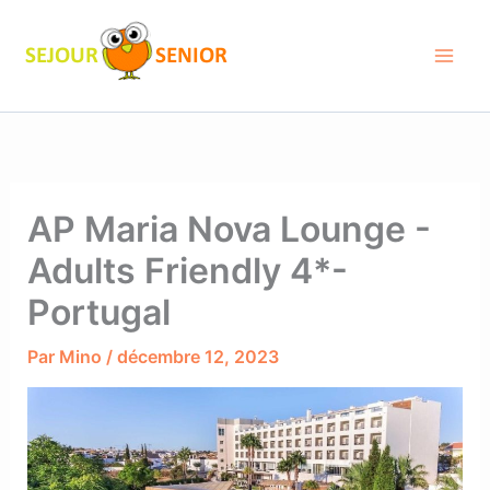
Aller
au
contenu
AP Maria Nova Lounge -
Adults Friendly 4*-
Portugal
Par
Mino
/
décembre 12, 2023