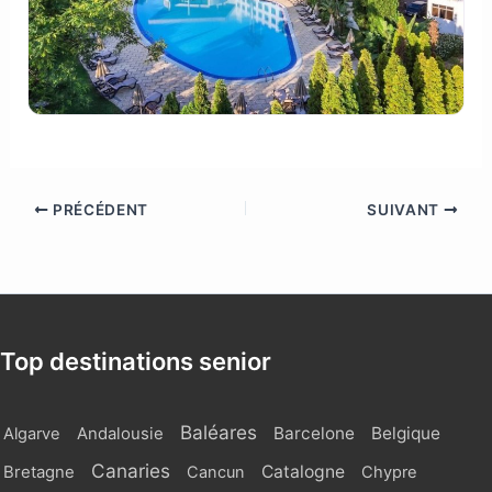
PRÉCÉDENT
SUIVANT
Top destinations senior
Baléares
Barcelone
Belgique
Algarve
Andalousie
Canaries
Catalogne
Bretagne
Cancun
Chypre