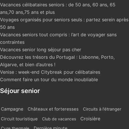
Vacances célibataires seniors : de 50 ans, 60 ans, 65
ans,70 ans,75 ans et plus
Voyages organisés pour seniors seuls : partez serein après
50 ans
Vacances seniors tout compris : l’art de voyager sans
contraintes
Vacances senior long séjour pas cher
Découvrez les trésors du Portugal : Lisbonne, Porto,
Algarve, et bien d’autres !
Venise : week-end Citybreak pour célibataires
Comment faire un tour du monde inoubliable
Séjour senior
Campagne
Châteaux et forteresses
Circuits à l'étranger
Croisière
Circuit touristique
Club de vacances
Dernière minute
Cure thermale