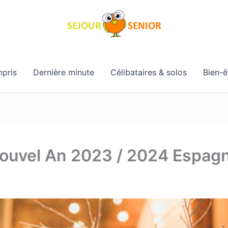
pris
Dernière minute
Célibataires & solos
Bien-ê
Nouvel An 2023 / 2024 Espag