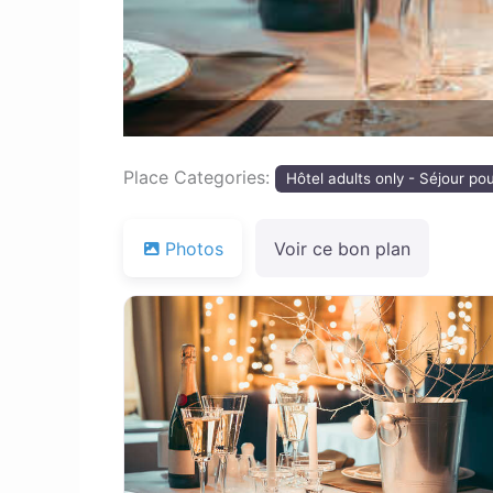
Place Categories:
Hôtel adults only - Séjour po
Photos
Voir ce bon plan