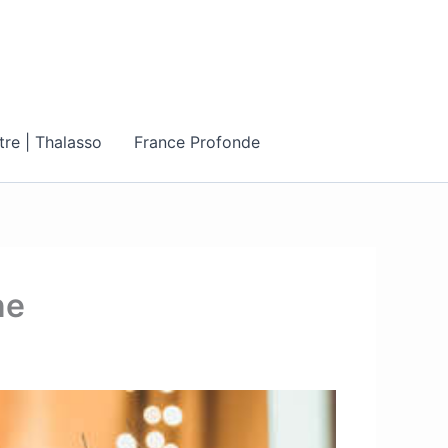
tre | Thalasso
France Profonde
ne