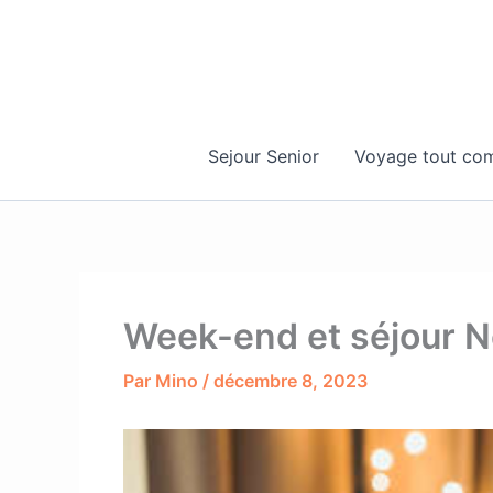
Aller
au
contenu
Sejour Senior
Voyage tout com
Week-end et séjour 
Par
Mino
/
décembre 8, 2023