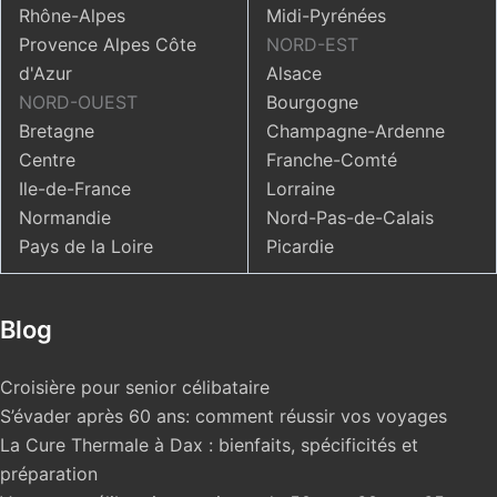
Rhône-Alpes
Midi-Pyrénées
Provence Alpes Côte
NORD-EST
d'Azur
Alsace
NORD-OUEST
Bourgogne
Bretagne
Champagne-Ardenne
Centre
Franche-Comté
Ile-de-France
Lorraine
Normandie
Nord-Pas-de-Calais
Pays de la Loire
Picardie
Blog
Croisière pour senior célibataire
S’évader après 60 ans: comment réussir vos voyages
La Cure Thermale à Dax : bienfaits, spécificités et
préparation