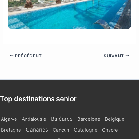
PRÉCÉDENT
SUIVANT
Top destinations senior
Baléares
Barcelone
Belgique
Algarve
Andalousie
Canaries
Catalogne
Bretagne
Cancun
Chypre