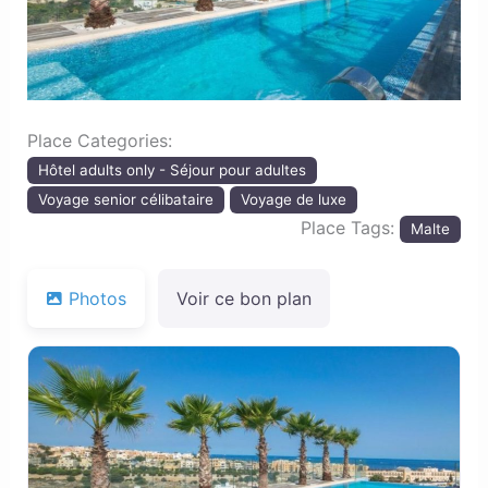
Place Categories:
Hôtel adults only - Séjour pour adultes
Voyage senior célibataire
Voyage de luxe
Place Tags:
Malte
Photos
Voir ce bon plan