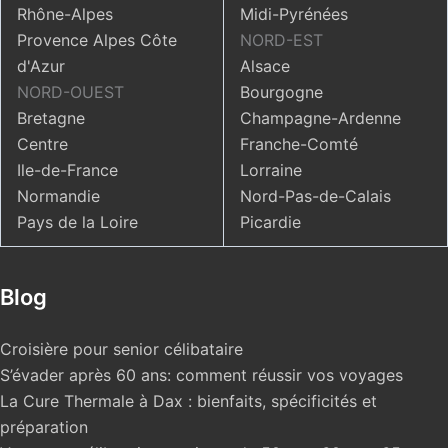
Rhône-Alpes
Midi-Pyrénées
Provence Alpes Côte
NORD-EST
d'Azur
Alsace
NORD-OUEST
Bourgogne
Bretagne
Champagne-Ardenne
Centre
Franche-Comté
Ile-de-France
Lorraine
Normandie
Nord-Pas-de-Calais
Pays de la Loire
Picardie
Blog
Croisière pour senior célibataire
S’évader après 60 ans: comment réussir vos voyages
La Cure Thermale à Dax : bienfaits, spécificités et
préparation