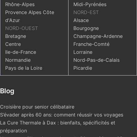
Rhône-Alpes
Midi-Pyrénées
Provence Alpes Côte
NORD-EST
d'Azur
Alsace
NORD-OUEST
Bourgogne
Bretagne
Champagne-Ardenne
Centre
Franche-Comté
Ile-de-France
Lorraine
Normandie
Nord-Pas-de-Calais
Pays de la Loire
Picardie
Blog
Croisière pour senior célibataire
S’évader après 60 ans: comment réussir vos voyages
La Cure Thermale à Dax : bienfaits, spécificités et
préparation