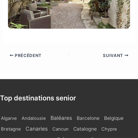
PRÉCÉDENT
SUIVANT
Top destinations senior
Baléares
Barcelone
Belgique
Algarve
Andalousie
Canaries
Catalogne
Bretagne
Cancun
Chypre