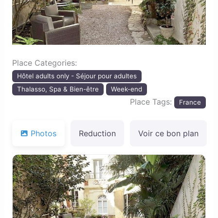
Place Categories:
Hôtel adults only - Séjour pour adultes
Thalasso, Spa & Bien-être
Week-end
Place Tags:
France
Photos
Reduction
Voir ce bon plan