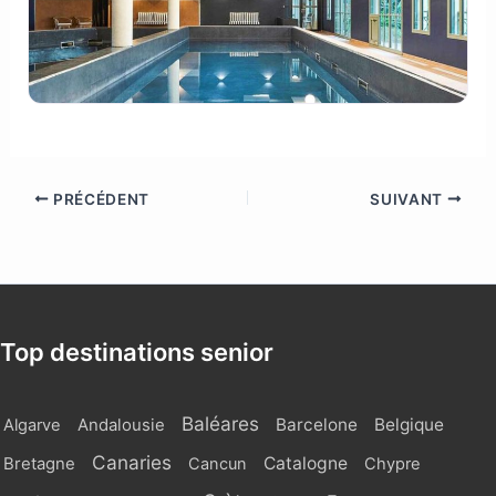
PRÉCÉDENT
SUIVANT
Top destinations senior
Baléares
Barcelone
Belgique
Algarve
Andalousie
Canaries
Catalogne
Bretagne
Cancun
Chypre