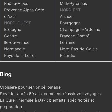
Rhône-Alpes
Midi-Pyrénées
Provence Alpes Côte
NORD-EST
d'Azur
Alsace
NORD-OUEST
Bourgogne
Bretagne
Champagne-Ardenne
Centre
Franche-Comté
Ile-de-France
Lorraine
Normandie
Nord-Pas-de-Calais
Pays de la Loire
Picardie
Blog
Croisière pour senior célibataire
S’évader après 60 ans: comment réussir vos voyages
La Cure Thermale à Dax : bienfaits, spécificités et
préparation