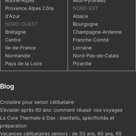
Rhône-Alpes
Midi-Pyrénées
Provence Alpes Côte
NORD-EST
d'Azur
Alsace
NORD-OUEST
Bourgogne
Bretagne
Champagne-Ardenne
Centre
Franche-Comté
Ile-de-France
Lorraine
Normandie
Nord-Pas-de-Calais
Pays de la Loire
Picardie
Blog
Croisière pour senior célibataire
S’évader après 60 ans: comment réussir vos voyages
La Cure Thermale à Dax : bienfaits, spécificités et
préparation
Vacances célibataires seniors : de 50 ans, 60 ans, 65