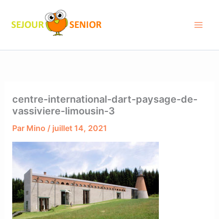
Aller
au
contenu
centre-international-dart-paysage-de-
vassiviere-limousin-3
Par
Mino
/
juillet 14, 2021