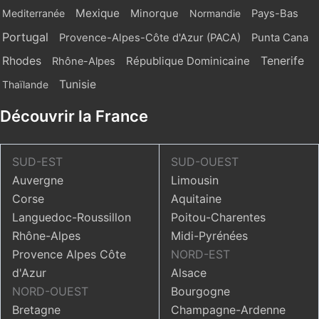
Mexique
Mediterranée
Minorque
Normandie
Pays-Bas
Portugal
Provence-Alpes-Côte d'Azur (PACA)
Punta Cana
Rhodes
République Dominicaine
Tenerife
Rhône-Alpes
Tunisie
Thaïlande
Découvrir la France
SUD-EST
SUD-OUEST
Auvergne
Limousin
Corse
Aquitaine
Languedoc-Roussillon
Poitou-Charentes
Rhône-Alpes
Midi-Pyrénées
Provence Alpes Côte
NORD-EST
d'Azur
Alsace
NORD-OUEST
Bourgogne
Bretagne
Champagne-Ardenne