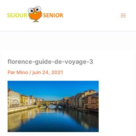
Aller
au
contenu
florence-guide-de-voyage-3
Par
Mino
/
juin 24, 2021