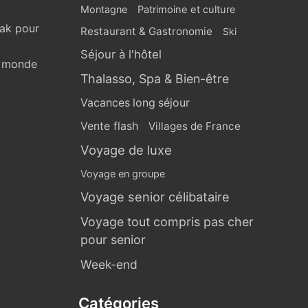
Montagne
Patrimoine et culture
eak pour
Restaurant & Gastronomie
Ski
Séjour à l'hôtel
u monde
Thalasso, Spa & Bien-être
Vacances long séjour
Vente flash
Villages de France
Voyage de luxe
Voyage en groupe
Voyage senior célibataire
Voyage tout compris pas cher
pour senior
Week-end
Catégories