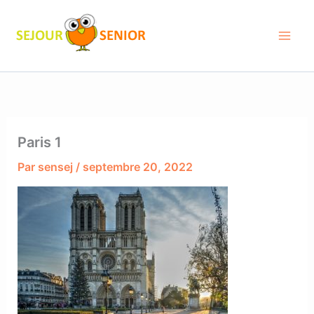
Aller
au
contenu
Paris 1
Par
sensej
/
septembre 20, 2022