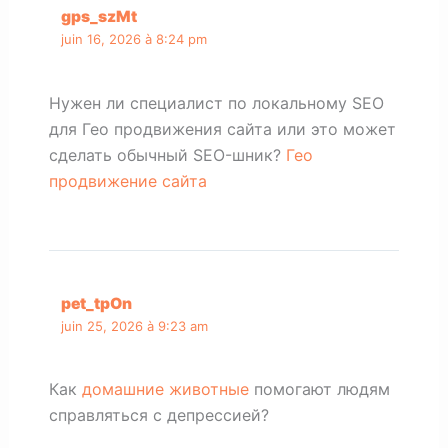
gps_szMt
juin 16, 2026 à 8:24 pm
Нужен ли специалист по локальному SEO
для Гео продвижения сайта или это может
сделать обычный SEO-шник?
Гео
продвижение сайта
pet_tpOn
juin 25, 2026 à 9:23 am
Как
домашние животные
помогают людям
справляться с депрессией?