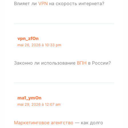
Влияет ли
VPN
на скорость интернета?
vpn_zfOn
mai 26, 2026 à 10:33 pm
Законно ли использование
ВПН
в России?
ma1_ymOn
mai 29, 2026 à 12:07 am
Маркетинговое агентство
— как долго