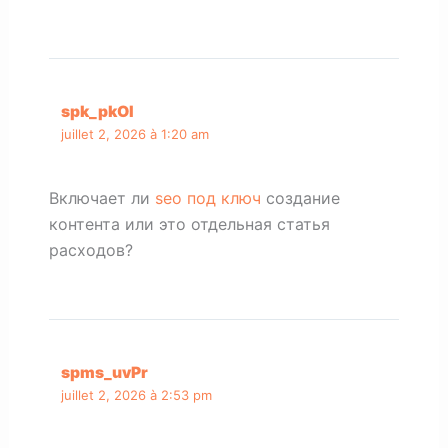
spk_pkOl
juillet 2, 2026 à 1:20 am
Включает ли
seo под ключ
создание
контента или это отдельная статья
расходов?
spms_uvPr
juillet 2, 2026 à 2:53 pm