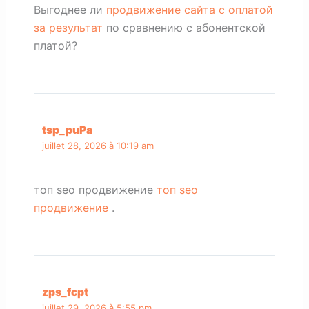
Выгоднее ли
продвижение сайта с оплатой
за результат
по сравнению с абонентской
платой?
tsp_puPa
juillet 28, 2026 à 10:19 am
топ seo продвижение
топ seo
продвижение
.
zps_fcpt
juillet 29, 2026 à 5:55 pm