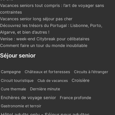
Vacances seniors tout compris : l’art de voyager sans
contraintes
Vacances senior long séjour pas cher
Découvrez les trésors du Portugal : Lisbonne, Porto,
Algarve, et bien d’autres !
Venise : week-end Citybreak pour célibataires
Comment faire un tour du monde inoubliable
Séjour senior
Campagne
Châteaux et forteresses
Circuits à l'étranger
Croisière
Circuit touristique
Club de vacances
Dernière minute
Cure thermale
Enchères de voyage senior
France profonde
Gastronomie et terroir
Hôtel adults only - Séjour pour adultes