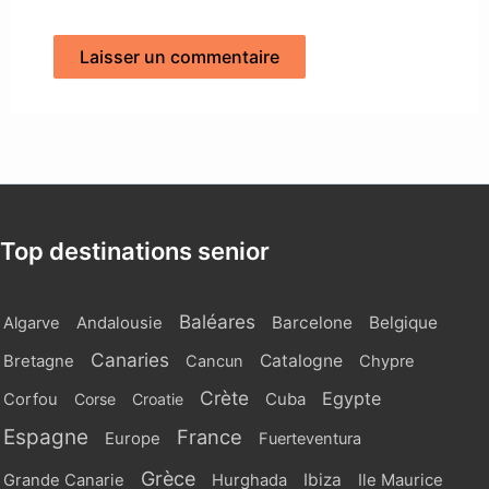
Top destinations senior
Baléares
Barcelone
Belgique
Algarve
Andalousie
Canaries
Catalogne
Bretagne
Cancun
Chypre
Crète
Egypte
Cuba
Corfou
Corse
Croatie
Espagne
France
Europe
Fuerteventura
Grèce
Ibiza
Grande Canarie
Hurghada
Ile Maurice