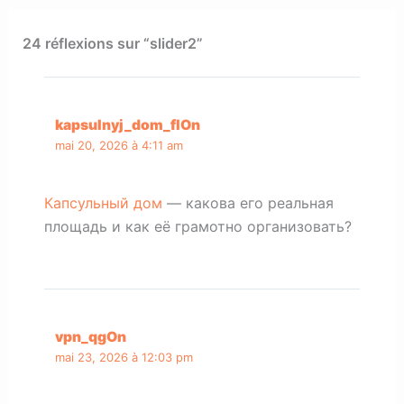
24 réflexions sur “slider2”
kapsulnyj_dom_flOn
mai 20, 2026 à 4:11 am
Капсульный дом
— какова его реальная
площадь и как её грамотно организовать?
vpn_qgOn
mai 23, 2026 à 12:03 pm