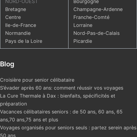
NORD-OUEST
Bourgogne
Bretagne
Champagne-Ardenne
Centre
Franche-Comté
Ile-de-France
Lorraine
Normandie
Nord-Pas-de-Calais
Pays de la Loire
Picardie
Blog
Croisière pour senior célibataire
S’évader après 60 ans: comment réussir vos voyages
La Cure Thermale à Dax : bienfaits, spécificités et
préparation
Vacances célibataires seniors : de 50 ans, 60 ans, 65
ans,70 ans,75 ans et plus
Voyages organisés pour seniors seuls : partez serein après
50 ans