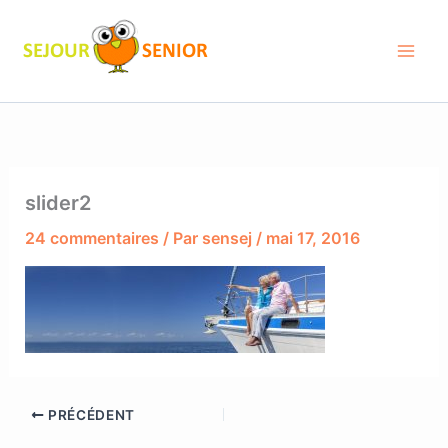
Aller
au
contenu
slider2
24 commentaires
/ Par
sensej
/
mai 17, 2016
PRÉCÉDENT