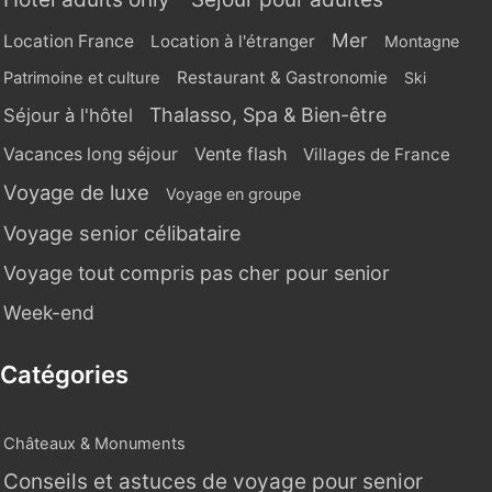
Mer
Location France
Location à l'étranger
Montagne
Restaurant & Gastronomie
Patrimoine et culture
Ski
Thalasso, Spa & Bien-être
Séjour à l'hôtel
Vente flash
Vacances long séjour
Villages de France
Voyage de luxe
Voyage en groupe
Voyage senior célibataire
Voyage tout compris pas cher pour senior
Week-end
Catégories
Châteaux & Monuments
Conseils et astuces de voyage pour senior