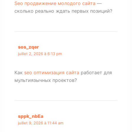
Seo продвижение молодого сайта
—
сколько реально ждать первых позиций?
sos_zqer
juillet 2, 2026 à 6:13 pm
Как
seo оптимизация сайта
работает для
мультиязычных проектов?
sppk_nbEa
juillet 9, 2026 à 11:44 am