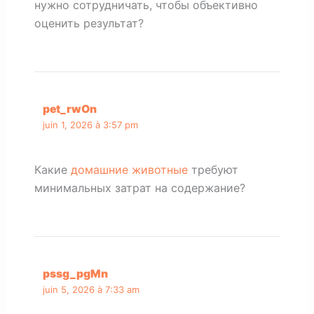
нужно сотрудничать, чтобы объективно
оценить результат?
pet_rwOn
juin 1, 2026 à 3:57 pm
Какие
домашние животные
требуют
минимальных затрат на содержание?
pssg_pgMn
juin 5, 2026 à 7:33 am