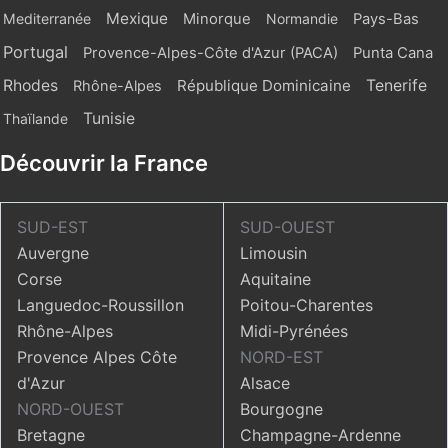
Mexique
Mediterranée
Minorque
Normandie
Pays-Bas
Portugal
Provence-Alpes-Côte d'Azur (PACA)
Punta Cana
Rhodes
République Dominicaine
Tenerife
Rhône-Alpes
Tunisie
Thaïlande
Découvrir la France
SUD-EST
SUD-OUEST
Auvergne
Limousin
Corse
Aquitaine
Languedoc-Roussillon
Poitou-Charentes
Rhône-Alpes
Midi-Pyrénées
Provence Alpes Côte
NORD-EST
d'Azur
Alsace
NORD-OUEST
Bourgogne
Bretagne
Champagne-Ardenne