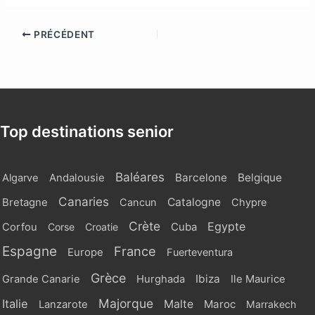
PRÉCÉDENT
Top destinations senior
Baléares
Barcelone
Belgique
Algarve
Andalousie
Canaries
Catalogne
Bretagne
Cancun
Chypre
Crète
Egypte
Cuba
Corfou
Corse
Croatie
Espagne
France
Europe
Fuerteventura
Grèce
Ibiza
Grande Canarie
Hurghada
Ile Maurice
Majorque
Italie
Malte
Maroc
Lanzarote
Marrakech