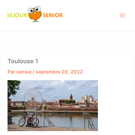
Aller
au
contenu
Toulouse 1
Par
sensej
/
septembre 20, 2022