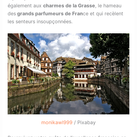
également aux
charmes de la Grasse
, le hameau
des
grands parfumeurs de Fran
ce et qui recèlent
les senteurs insoupçonnées.
monikawl999
/ Pixabay