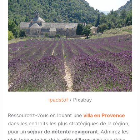
ipadstof
/ Pixabay
Ressourcez-vous en louant une
villa en Provence
dans les endroits les plus stratégiques de la région,
pour un
séjour de détente revigorant
. Admirez les
plus beaux coins de la
côte d’Azur
ainsi que dans