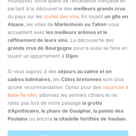
Poursuivez votre quête de l’excellence française en
partant à la découverte des
meilleurs grands crus
du pays sur les
routes des vins
. En louant
un gîte en
Alsace
, les villes de
Marlenheim ou Tahnn
vous
accueillent avec
les meilleurs arômes et le
raffinement de leurs vins.
La découverte des
grands
crus de
Bourgogne
pourra aussi se faire en
louant un appartement à
Dijon
.
Si vous aspirez à des
séjours au calme et en
cadres balnéaires,
les
Côtes bretonnes
sont plus
qu’une recommandation. Optez pour des
vacances à
Belle-Île-Mer
, sillonnez les sentiers côtiers et ne
ratez pas lors de votre passage
la grotte
d’Apothicaire, le phare de Goulphar, la pointe des
Poulains
ou encore
la citadelle fortifiée de Vauban.