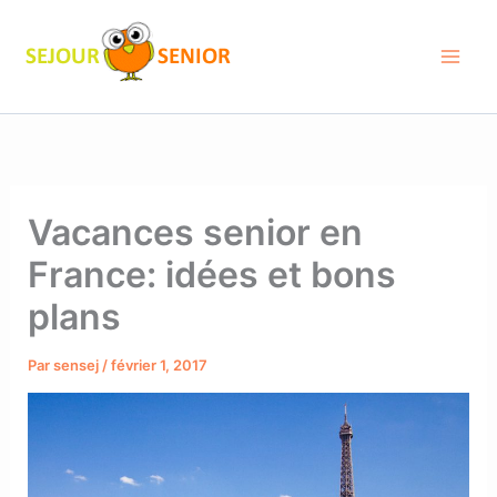
Aller
au
contenu
Vacances senior en
France: idées et bons
plans
Par
sensej
/
février 1, 2017