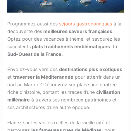
Programmez aussi des
séjours gastronomiques
à la
découverte des
meilleures saveurs françaises
.
Optez pour des vacances à thème et savourez les
succulents
plats traditionnels emblématiques
du
Sud-Ouest de la France.
Envolez-vous vers des
destinations plus exotiques
et
traverser la Méditerannée
pour atterrir dans un
riad au Maroc ? Découvrez sur place une contrée
riche d’histoire, portant les traces d’une
civilisation
millénaire
à travers ses nombreux patrimoines et
ses architectures d’une autre époque.
Flanez sur les vielles ruelles de la vieille cité et
parcourez
les fameuses rues de Médinas,
pour