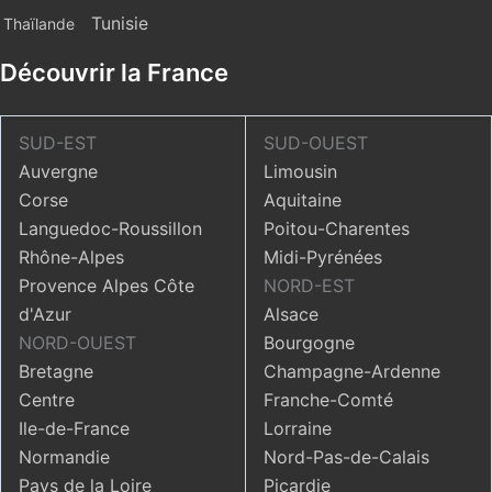
Tunisie
Thaïlande
Découvrir la France
SUD-EST
SUD-OUEST
Auvergne
Limousin
Corse
Aquitaine
Languedoc-Roussillon
Poitou-Charentes
Rhône-Alpes
Midi-Pyrénées
Provence Alpes Côte
NORD-EST
d'Azur
Alsace
NORD-OUEST
Bourgogne
Bretagne
Champagne-Ardenne
Centre
Franche-Comté
Ile-de-France
Lorraine
Normandie
Nord-Pas-de-Calais
Pays de la Loire
Picardie