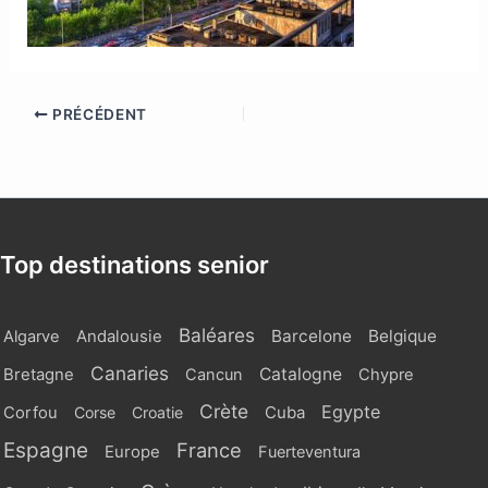
PRÉCÉDENT
Top destinations senior
Baléares
Barcelone
Belgique
Algarve
Andalousie
Canaries
Catalogne
Bretagne
Cancun
Chypre
Crète
Egypte
Cuba
Corfou
Corse
Croatie
Espagne
France
Europe
Fuerteventura