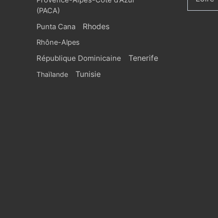
Provence-Alpes-Côte d'Azur
(PACA)
Rhodes
Punta Cana
Rhône-Alpes
République Dominicaine
Tenerife
Tunisie
Thaïlande