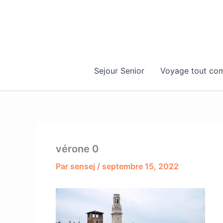
Aller
au
contenu
Sejour Senior
Voyage tout com
vérone 0
Par
sensej
/
septembre 15, 2022