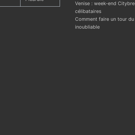
Venise : week-end Citybr
célibataires
Comment faire un tour d
inoubliable