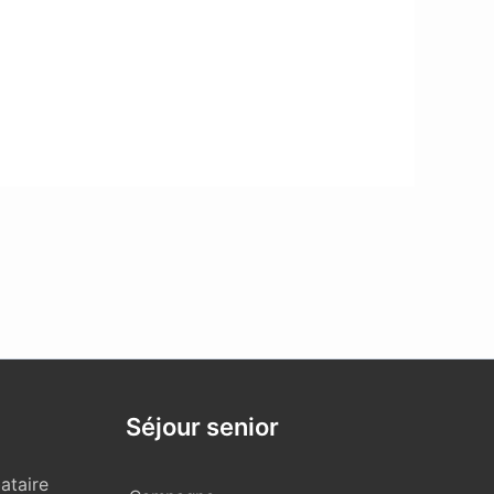
Séjour senior
ataire