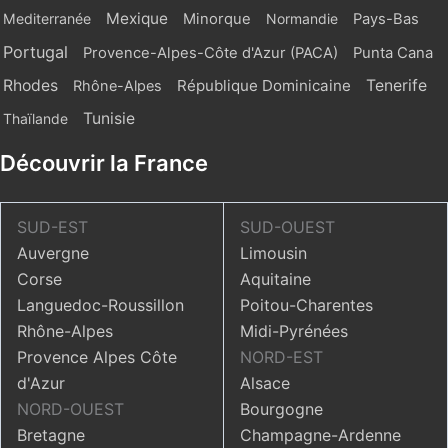
Mexique
Mediterranée
Minorque
Normandie
Pays-Bas
Portugal
Provence-Alpes-Côte d'Azur (PACA)
Punta Cana
Rhodes
République Dominicaine
Tenerife
Rhône-Alpes
Tunisie
Thaïlande
Découvrir la France
SUD-EST
SUD-OUEST
Auvergne
Limousin
Corse
Aquitaine
Languedoc-Roussillon
Poitou-Charentes
Rhône-Alpes
Midi-Pyrénées
Provence Alpes Côte
NORD-EST
d'Azur
Alsace
NORD-OUEST
Bourgogne
Bretagne
Champagne-Ardenne