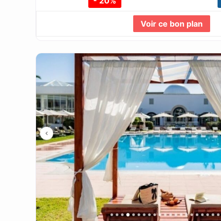
- 20%
Voir ce bon plan
Lire la suite...