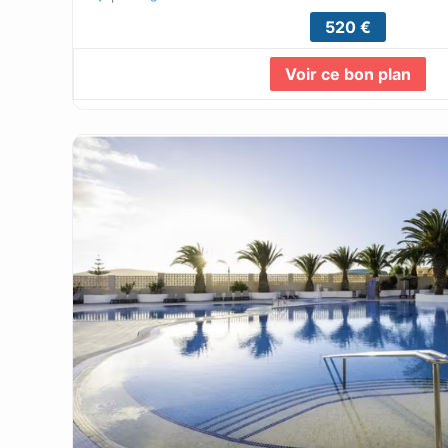
520 €
Voir ce bon plan
Lire la suite...