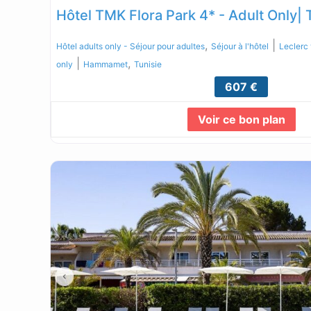
Hôtel TMK Flora Park 4* - Adult Only| 
,
|
Hôtel adults only - Séjour pour adultes
Séjour à l'hôtel
Leclerc 
|
,
only
Hammamet
Tunisie
607 €
Voir ce bon plan
Lire la suite...