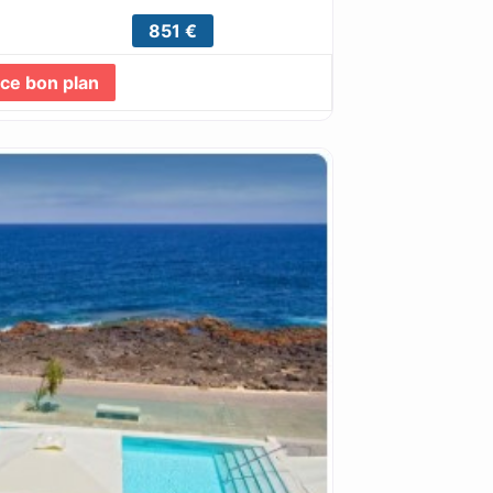
851 €
 ce bon plan
e la suite...