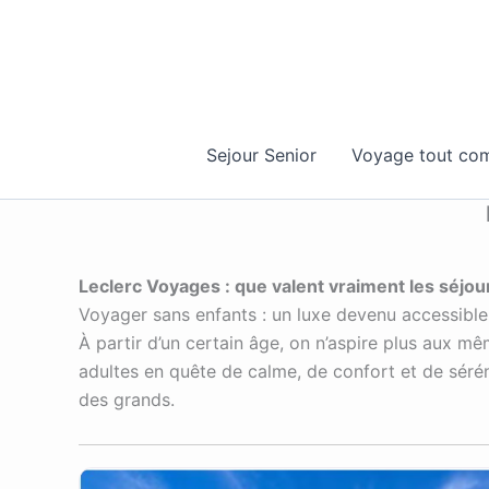
Posts navigation
Aller
au
contenu
Sejour Senior
Voyage tout com
Leclerc Voyages : que valent vraiment les séjou
Voyager sans enfants : un luxe devenu accessible
À partir d’un certain âge, on n’aspire plus aux 
adultes en quête de calme, de confort et de séréni
des grands.