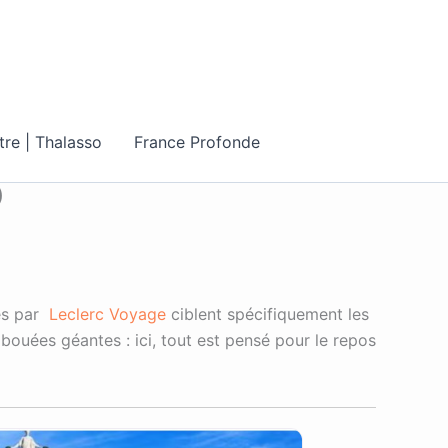
tre | Thalasso
France Profonde
)
sés par
Leclerc Voyage
ciblent spécifiquement les
 bouées géantes : ici, tout est pensé pour le repos