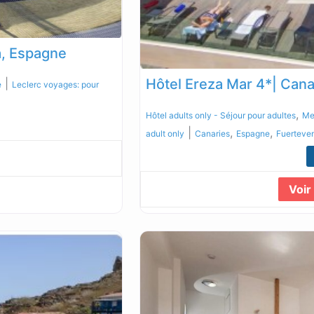
a, Espagne
Hôtel Ereza Mar 4*| Can
|
e
Leclerc voyages: pour
,
Hôtel adults only - Séjour pour adultes
Me
|
,
,
adult only
Canaries
Espagne
Fuerteve
Voir
Lir