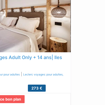
es Adult Only + 14 ans| Iles
|
our pour adultes
Leclerc voyages: pour adultes,
273 €
 ce bon plan
e la suite...