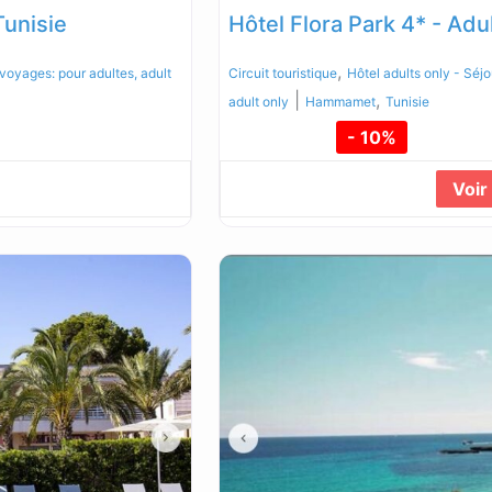
Tunisie
Hôtel Flora Park 4* - Ad
,
voyages: pour adultes, adult
Circuit touristique
Hôtel adults only - Séjo
|
,
adult only
Hammamet
Tunisie
- 10%
Voir
Lir