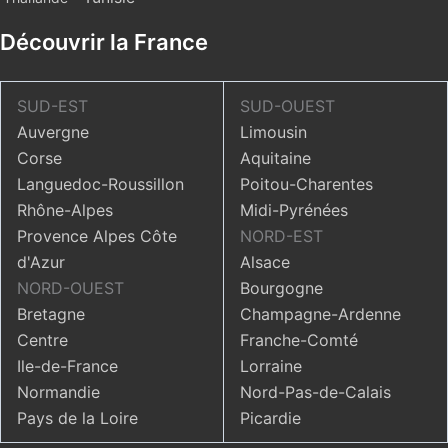
Découvrir la France
SUD-EST
SUD-OUEST
Auvergne
Limousin
Corse
Aquitaine
Languedoc-Roussillon
Poitou-Charentes
Rhône-Alpes
Midi-Pyrénées
Provence Alpes Côte
NORD-EST
d'Azur
Alsace
NORD-OUEST
Bourgogne
Bretagne
Champagne-Ardenne
Centre
Franche-Comté
Ile-de-France
Lorraine
Normandie
Nord-Pas-de-Calais
Pays de la Loire
Picardie