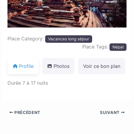
Place Category:
Vacances long séjour
Place Tags:
Népal
Profile
Photos
Voir ce bon plan
Durée 7 à 17 nuits
PRÉCÉDENT
SUIVANT