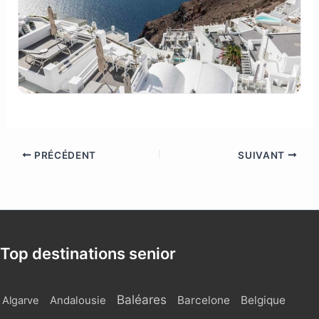
PRÉCÉDENT
SUIVANT
Top destinations senior
Baléares
Barcelone
Belgique
Algarve
Andalousie