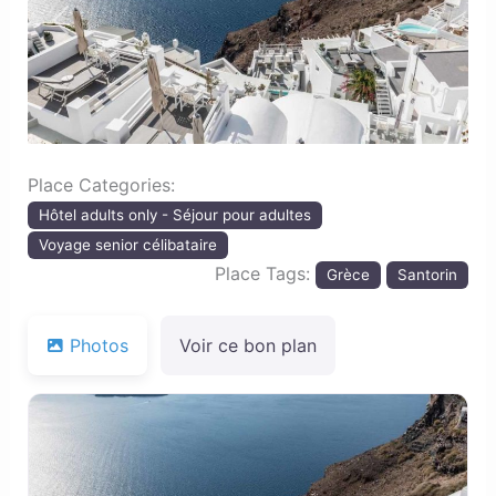
Previous
Next
Place Categories:
Hôtel adults only - Séjour pour adultes
Voyage senior célibataire
Place Tags:
Grèce
Santorin
Photos
Voir ce bon plan