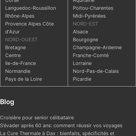
Corse
Aquitaine
Languedoc-Roussillon
Poitou-Charentes
Rhône-Alpes
Midi-Pyrénées
Provence Alpes Côte
NORD-EST
d'Azur
Alsace
NORD-OUEST
Bourgogne
Bretagne
Champagne-Ardenne
Centre
Franche-Comté
Ile-de-France
Lorraine
Normandie
Nord-Pas-de-Calais
Pays de la Loire
Picardie
Blog
Croisière pour senior célibataire
S’évader après 60 ans: comment réussir vos voyages
La Cure Thermale à Dax : bienfaits, spécificités et