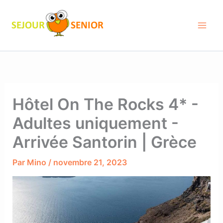
Aller
au
contenu
Hôtel On The Rocks 4* -
Adultes uniquement -
Arrivée Santorin | Grèce
Par
Mino
/
novembre 21, 2023