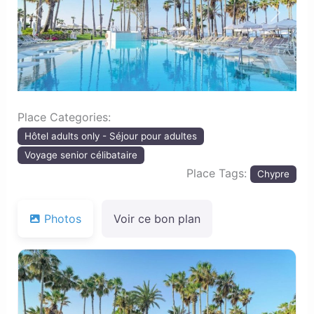
Previous
Next
Place Categories:
Hôtel adults only - Séjour pour adultes
Voyage senior célibataire
Place Tags:
Chypre
Photos
Voir ce bon plan