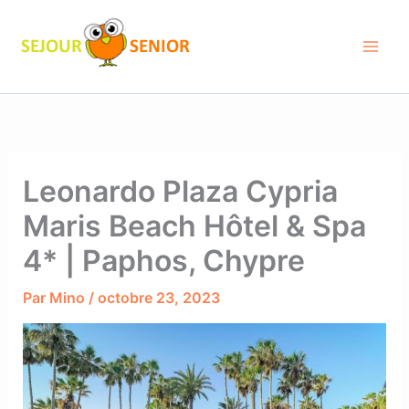
Aller
au
contenu
Leonardo Plaza Cypria
Maris Beach Hôtel & Spa
4* | Paphos, Chypre
Par
Mino
/
octobre 23, 2023