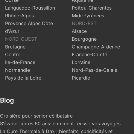
Corse
Aquitaine
Languedoc-Roussillon
Poitou-Charentes
Rhône-Alpes
Midi-Pyrénées
Provence Alpes Côte
NORD-EST
d'Azur
Alsace
NORD-OUEST
Bourgogne
Bretagne
Champagne-Ardenne
Centre
Franche-Comté
Ile-de-France
Lorraine
Normandie
Nord-Pas-de-Calais
Pays de la Loire
Picardie
Blog
Croisière pour senior célibataire
S’évader après 60 ans: comment réussir vos voyages
La Cure Thermale à Dax : bienfaits, spécificités et