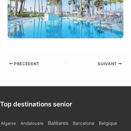
PRÉCÉDENT
SUIVANT
Top destinations senior
Baléares
Barcelone
Belgique
Algarve
Andalousie