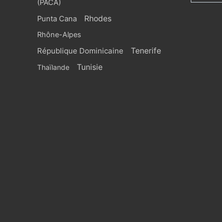
(PACA)
Rhodes
Punta Cana
Rhône-Alpes
République Dominicaine
Tenerife
Tunisie
Thaïlande