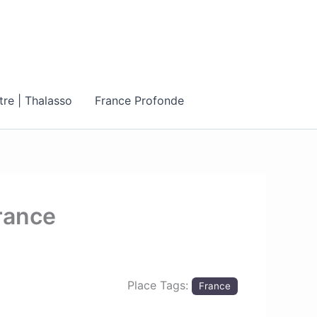
tre | Thalasso
France Profonde
rance
Place Tags:
France