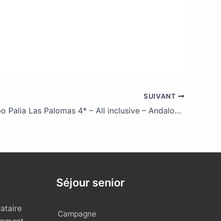
SUIVANT
Hôtel Jumbo Palia Las Palomas 4* – All inclusive – Andalousie
Séjour senior
ataire
Campagne