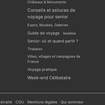
Châteaux & Monuments
Conseils et astuces de
voyage pour senior
Expos, Musées, Galeries
Guide de voyage
lesslides
Senior: où et quand partir ?
Thalasso
Villes, villages et campagnes de
France
Voyage pratique
Week-end Célibataire
retraité
|
CGU
|
Mentions légales
|
Qui sommes-