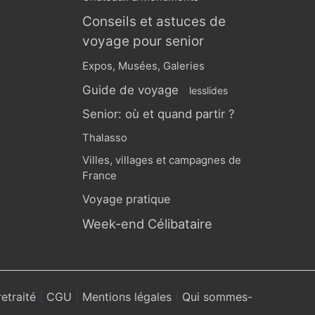
Conseils et astuces de
voyage pour senior
Expos, Musées, Galeries
Guide de voyage
lesslides
Senior: où et quand partir ?
Thalasso
Villes, villages et campagnes de
France
Voyage pratique
Week-end Célibataire
retraité
|
CGU
|
Mentions légales
|
Qui sommes-