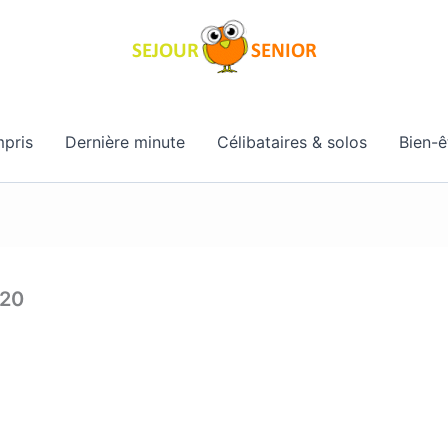
pris
Dernière minute
Célibataires & solos
Bien-ê
720