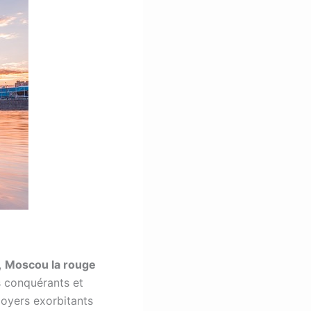
,
Moscou la rouge
s conquérants et
loyers exorbitants