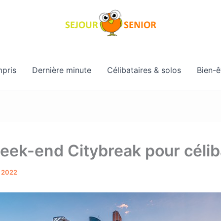
pris
Dernière minute
Célibataires & solos
Bien-ê
ek-end Citybreak pour célib
 2022