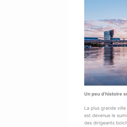
Un peu d’histoire 
La plus grande ville 
est devenue le summ
des dirigeants bolc