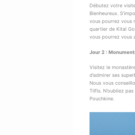
Débutez votre visit
Bienheureux. S’impos
vous pourrez vous r
quartier de Kitaï Go
vous pourrez vous 
Jour 2 : Monuments
Visitez le monastèr
d’admirer ses superb
Nous vous conseill
Tilfis. N’oubliez pa
Pouchkine.