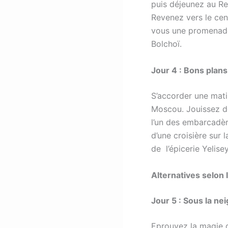
puis déjeunez au Re
Revenez vers le cen
vous une promenade 
Bolchoï.
Jour 4 : Bons plan
S’accorder une mati
Moscou. Jouissez d
l’un des embarcadèr
d’une croisière sur
de l’épicerie Yelis
Alternatives selon
Jour 5 : Sous la ne
Eprouvez la magie d