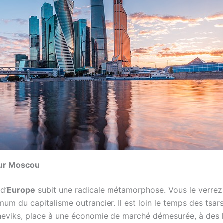
sur Moscou
d’
Europe
subit une radicale métamorphose. Vous le verrez
um du capitalisme outrancier. Il est loin le temps des tsar
heviks, place à une économie de marché démesurée, à des 