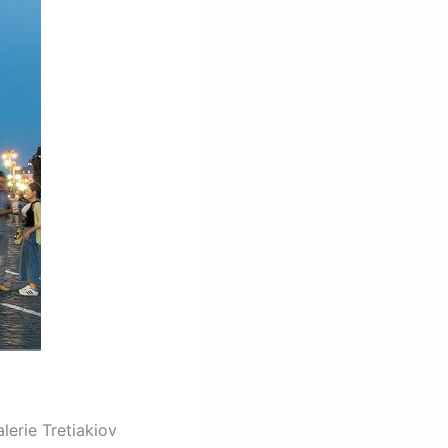
alerie Tretiakiov