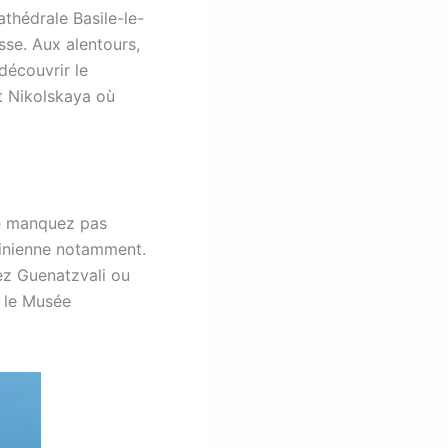
thédrale Basile-le-
sse. Aux alentours,
découvrir le
et Nikolskaya où
ne manquez pas
alinienne notamment.
z Guenatzvali ou
e le Musée