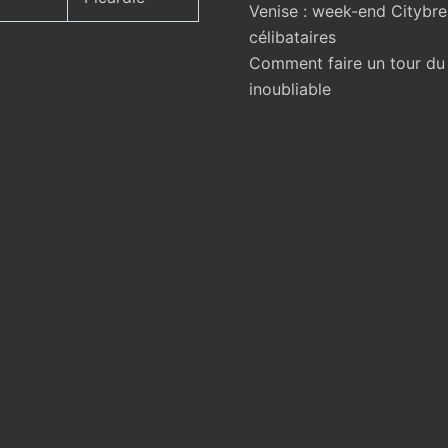
Venise : week-end Citybr
célibataires
Comment faire un tour d
inoubliable