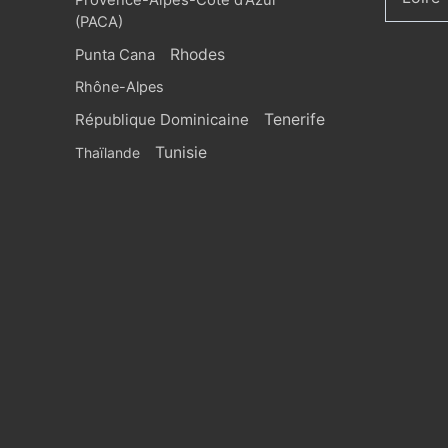
Provence-Alpes-Côte d'Azur
(PACA)
Rhodes
Punta Cana
Rhône-Alpes
République Dominicaine
Tenerife
Tunisie
Thaïlande