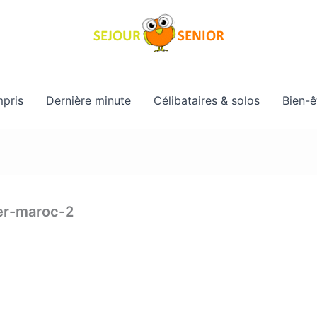
pris
Dernière minute
Célibataires & solos
Bien-ê
er-maroc-2