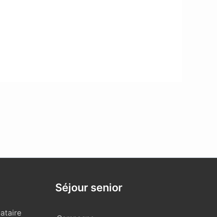
Séjour senior
ataire