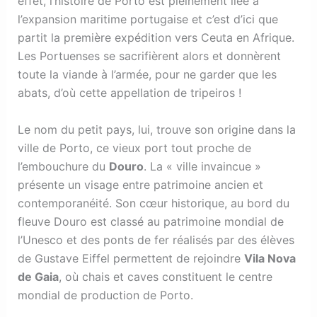
effet, l’histoire de Porto est pleinement liée à
l’expansion maritime portugaise et c’est d’ici que
partit la première expédition vers Ceuta en Afrique.
Les Portuenses se sacrifièrent alors et donnèrent
toute la viande à l’armée, pour ne garder que les
abats, d’où cette appellation de tripeiros !
Le nom du petit pays, lui, trouve son origine dans la
ville de Porto, ce vieux port tout proche de
l’embouchure du
Douro
. La « ville invaincue »
présente un visage entre patrimoine ancien et
contemporanéité. Son cœur historique, au bord du
fleuve Douro est classé au patrimoine mondial de
l’Unesco et des ponts de fer réalisés par des élèves
de Gustave Eiffel permettent de rejoindre
Vila Nova
de Gaia
, où chais et caves constituent le centre
mondial de production de Porto.