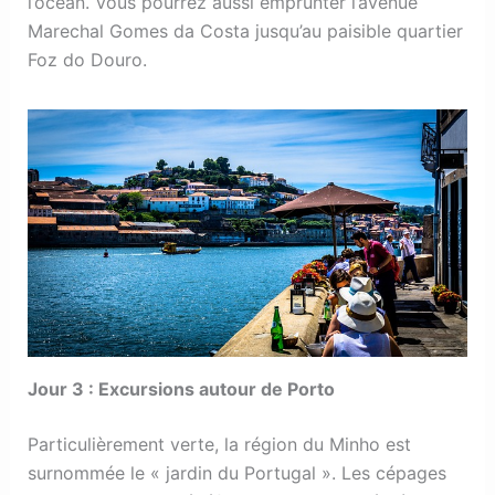
l’océan. Vous pourrez aussi emprunter l’avenue
Marechal Gomes da Costa jusqu’au paisible quartier
Foz do Douro.
Jour 3 : Excursions autour de Porto
Particulièrement verte, la région du Minho est
surnommée le « jardin du Portugal ». Les cépages