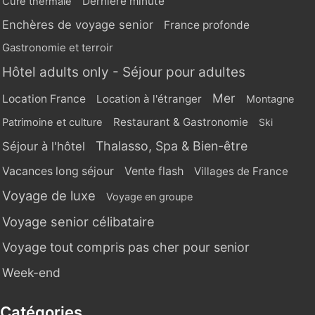
Dernière minute
Cure thermale
Enchères de voyage senior
France profonde
Gastronomie et terroir
Hôtel adults only - Séjour pour adultes
Mer
Location France
Location à l'étranger
Montagne
Restaurant & Gastronomie
Patrimoine et culture
Ski
Thalasso, Spa & Bien-être
Séjour à l'hôtel
Vente flash
Vacances long séjour
Villages de France
Voyage de luxe
Voyage en groupe
Voyage senior célibataire
Voyage tout compris pas cher pour senior
Week-end
Catégories