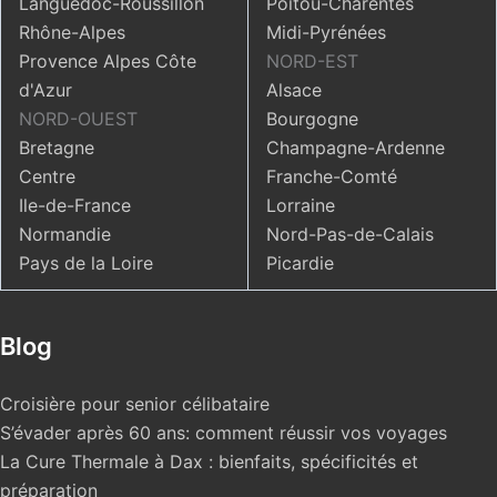
Languedoc-Roussillon
Poitou-Charentes
Rhône-Alpes
Midi-Pyrénées
Provence Alpes Côte
NORD-EST
d'Azur
Alsace
NORD-OUEST
Bourgogne
Bretagne
Champagne-Ardenne
Centre
Franche-Comté
Ile-de-France
Lorraine
Normandie
Nord-Pas-de-Calais
Pays de la Loire
Picardie
Blog
Croisière pour senior célibataire
S’évader après 60 ans: comment réussir vos voyages
La Cure Thermale à Dax : bienfaits, spécificités et
préparation