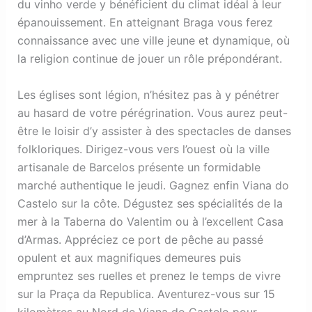
du vinho verde y bénéficient du climat idéal à leur
épanouissement. En atteignant Braga vous ferez
connaissance avec une ville jeune et dynamique, où
la religion continue de jouer un rôle prépondérant.
Les églises sont légion, n’hésitez pas à y pénétrer
au hasard de votre pérégrination. Vous aurez peut-
être le loisir d’y assister à des spectacles de danses
folkloriques. Dirigez-vous vers l’ouest où la ville
artisanale de Barcelos présente un formidable
marché authentique le jeudi. Gagnez enfin Viana do
Castelo sur la côte. Dégustez ses spécialités de la
mer à la Taberna do Valentim ou à l’excellent Casa
d’Armas. Appréciez ce port de pêche au passé
opulent et aux magnifiques demeures puis
empruntez ses ruelles et prenez le temps de vivre
sur la Praça da Republica. Aventurez-vous sur 15
kilomètres au Nord de Viana do Castelo pour