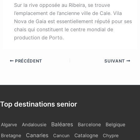
Sur la rive opposée au Ribeira, se trouve
l’emplacement de l’ancienne ville de Cale. Vila
Nova de Gaia est essentiellement réputé pour ses
chais qui constituent le centre mondial de
production de Porto.
PRÉCÉDENT
SUIVANT
Top destinations senior
Baléares
Barcelone
Belgique
Algarve
Andalousie
Canaries
Catalogne
Bretagne
Cancun
Chypre