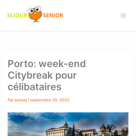
Aller
au
contenu
Porto: week-end
Citybreak pour
célibataires
Par
sensej
/
septembre 20, 2022