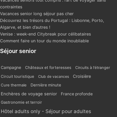
Vacances seniors tout compris : l’art de voyager sans
contraintes
Vacances senior long séjour pas cher
Découvrez les trésors du Portugal : Lisbonne, Porto,
Algarve, et bien d’autres !
Venise : week-end Citybreak pour célibataires
Comment faire un tour du monde inoubliable
Séjour senior
Campagne
Châteaux et forteresses
Circuits à l'étranger
Croisière
Circuit touristique
Club de vacances
Dernière minute
Cure thermale
Enchères de voyage senior
France profonde
Gastronomie et terroir
Hôtel adults only - Séjour pour adultes