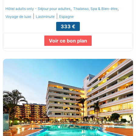
,
,
Hôtel adults only - Séjour pour adultes
Thalasso, Spa & Bien-être
|
|
Voyage de luxe
Lastminute
Espagne
333 €
Voir ce bon plan
Lire la suite...