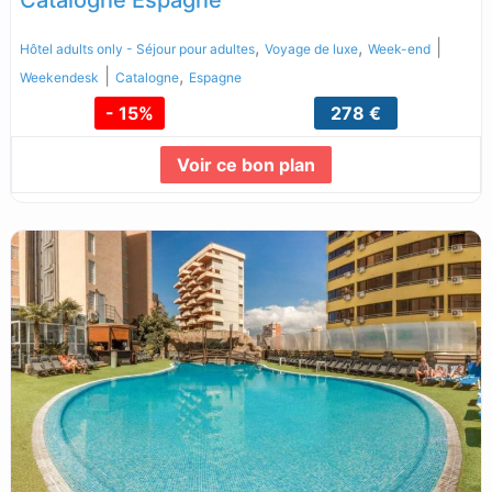
Catalogne Espagne
,
,
|
Hôtel adults only - Séjour pour adultes
Voyage de luxe
Week-end
|
,
Weekendesk
Catalogne
Espagne
- 15%
278 €
Voir ce bon plan
Lire la suite...