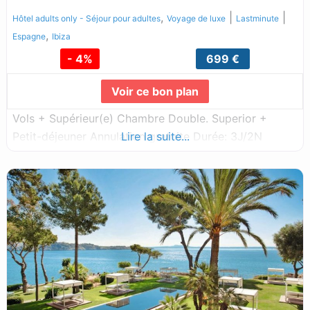
,
|
|
Hôtel adults only - Séjour pour adultes
Voyage de luxe
Lastminute
,
Espagne
Ibiza
- 4%
699 €
Voir ce bon plan
Vols + Supérieur(e) Chambre Double. Superior +
Petit-déjeuner Annulation gratuite Durée: 3J/2N
Lire la suite...