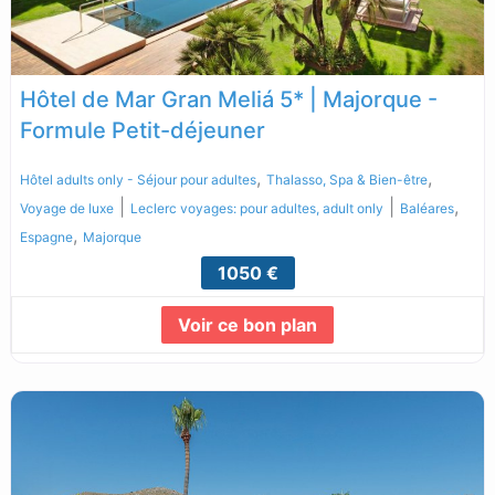
Hôtel de Mar Gran Meliá 5* | Majorque -
Formule Petit-déjeuner
,
,
Hôtel adults only - Séjour pour adultes
Thalasso, Spa & Bien-être
|
|
,
Voyage de luxe
Leclerc voyages: pour adultes, adult only
Baléares
,
Espagne
Majorque
1050 €
Voir ce bon plan
Lire la suite...