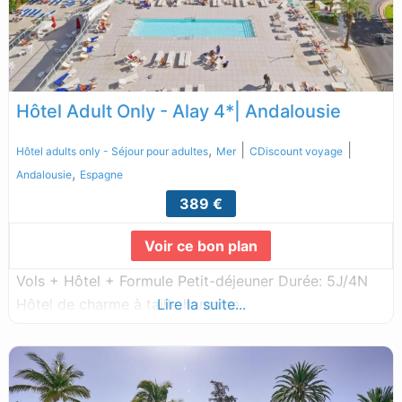
Hôtel Adult Only - Alay 4*| Andalousie
,
|
|
Hôtel adults only - Séjour pour adultes
Mer
CDiscount voyage
,
Andalousie
Espagne
389 €
Voir ce bon plan
Vols + Hôtel + Formule Petit-déjeuner Durée: 5J/4N
Hôtel de charme à taille humaine
Lire la suite...