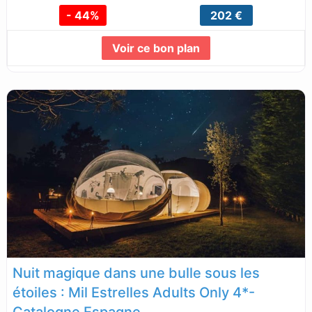
- 44%
202 €
Voir ce bon plan
Lire la suite...
Nuit magique dans une bulle sous les
étoiles : Mil Estrelles Adults Only 4*-