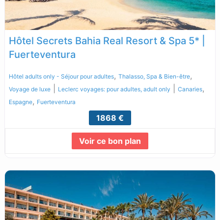
Hôtel Secrets Bahia Real Resort & Spa 5* |
Fuerteventura
,
,
Hôtel adults only - Séjour pour adultes
Thalasso, Spa & Bien-être
|
|
,
Voyage de luxe
Leclerc voyages: pour adultes, adult only
Canaries
,
Espagne
Fuerteventura
1868 €
Voir ce bon plan
Lire la suite...