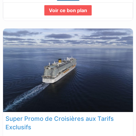
Voir ce bon plan
Lire la suite...
Super Promo de Croisières aux Tarifs
Exclusifs