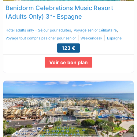
Benidorm Celebrations Music Resort
(Adults Only) 3*- Espagne
,
,
Hôtel adults only - Séjour pour adultes
Voyage senior célibataire
|
|
Voyage tout compris pas cher pour senior
Weekendesk
Espagne
123 €
Voir ce bon plan
Lire la suite...