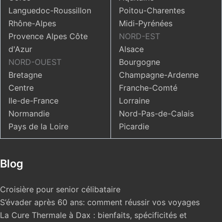
Languedoc-Roussillon
Poitou-Charentes
Rhône-Alpes
Midi-Pyrénées
Provence Alpes Côte
NORD-EST
d'Azur
Alsace
NORD-OUEST
Bourgogne
Bretagne
Champagne-Ardenne
Centre
Franche-Comté
Ile-de-France
Lorraine
Normandie
Nord-Pas-de-Calais
Pays de la Loire
Picardie
Blog
Croisière pour senior célibataire
S’évader après 60 ans: comment réussir vos voyages
La Cure Thermale à Dax : bienfaits, spécificités et