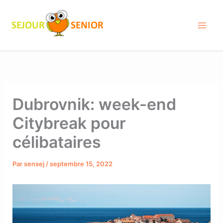
Aller
au
contenu
Dubrovnik: week-end
Citybreak pour
célibataires
Par
sensej
/
septembre 15, 2022