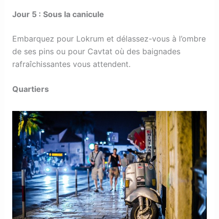
Jour 5 : Sous la canicule
Embarquez pour Lokrum et délassez-vous à l’ombre
de ses pins ou pour Cavtat où des baignades
rafraîchissantes vous attendent.
Quartiers