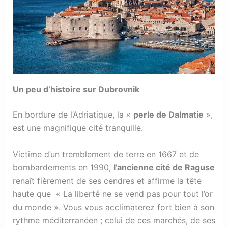
Un peu d’histoire sur Dubrovnik
En bordure de l’Adriatique, la «
perle de Dalmatie
»,
est une magnifique cité tranquille.
Victime d’un tremblement de terre en 1667 et de
bombardements en 1990,
l’ancienne cité de Raguse
renaît fièrement de ses cendres et affirme la tête
haute que « La liberté ne se vend pas pour tout l’or
du monde ». Vous vous acclimaterez fort bien à son
rythme méditerranéen ; celui de ces marchés, de ses