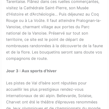
Tarentaise. Flânez dans ces ruelles commerçantes,
visitez la Cathédrale Saint-Pierre, son Musée
d’Histoire et d’Archéologie… Puis déjeunez au Coq
Rouge ou à La Voûte. Il faut atteindre Pralognan-la-
Vanoise, charmant village aux portes du Parc
national de la Vanoise. Préservé sur tout son
territoire, ce site est le point de départ de
nombreuses randonnées à la découverte de la faune
et de la flore. Les bouquetins seront sans doute vos
compagnons de route.
Jour 3 : Aux sports d’hiver
Les pistes de Val d’Isère sont réputées pour
accueillir les plus prestigieux rendez-vous
internationaux de ski alpin. Bellevarde, Solaise,
Charvet ont été le théâtre d’épreuves renommées
de Jeux olympiques et de championnats du monde.