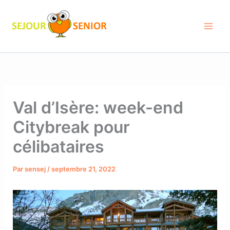
Aller
au
contenu
Val d’Isère: week-end
Citybreak pour
célibataires
Par
sensej
/
septembre 21, 2022