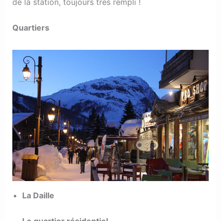
de la station, toujours très rempli !
Quartiers
La Daille
Le quartier résidentiel