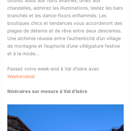
Goûtez aussi aux nuits avalines, dînez aux
chandelles, admirez les illuminations, testez les bars
branchés et les dance-floors enflammés. Les
boutiques chics et tendances vous accorderont des
plages de détente et de rêve entre deux descentes.
Une alchimie réussie entre l’authenticité d’un village
de montagne et l’euphorie d’une villégiature festive
et à la mode…
Passez votre week-end à Val d’Isère avec
Weekendesk
Itinéraires sur mesure à Val d’Isère