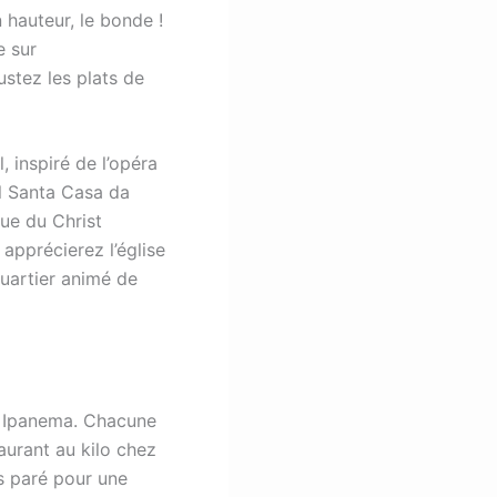
 hauteur, le bonde !
e sur
stez les plats de
 inspiré de l’opéra
al Santa Casa da
ue du Christ
 apprécierez l’église
uartier animé de
t Ipanema. Chacune
aurant au kilo chez
s paré pour une