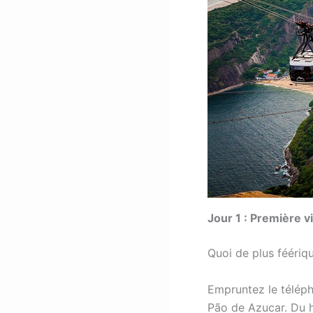
Jour 1 : Première v
Quoi de plus féériqu
Empruntez le téléph
Pão de Azucar. Du 