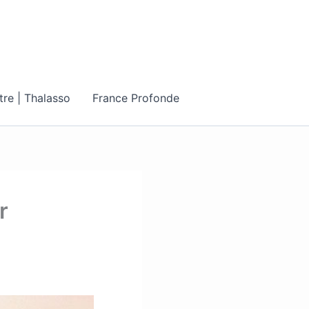
tre | Thalasso
France Profonde
r