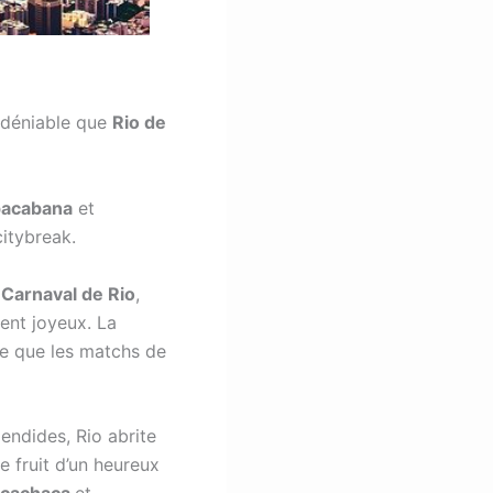
 indéniable que
Rio de
acabana
et
citybreak.
e
Carnaval de Rio
,
ent joyeux. La
me que les matchs de
lendides, Rio abrite
e fruit d’un heureux