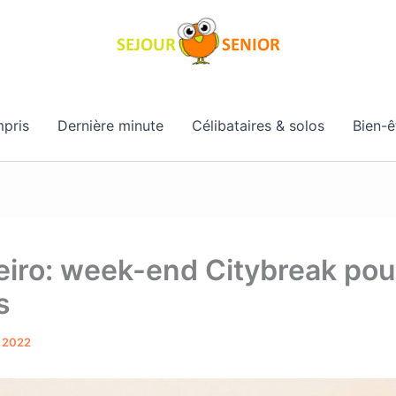
pris
Dernière minute
Célibataires & solos
Bien-ê
eiro: week-end Citybreak pou
s
 2022