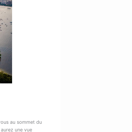
z-vous au sommet du
 aurez une vue