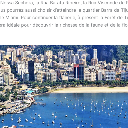
’Nossa Senhora, la Rua Barata Ribeiro, la Rua Visconde de P
us pourrez aussi choisir d’atteindre le quartier Barra da Tij
e Miami. Pour continuer la flânerie, à présent la Forêt de T
ra idéale pour découvrir la richesse de la faune et de la fl