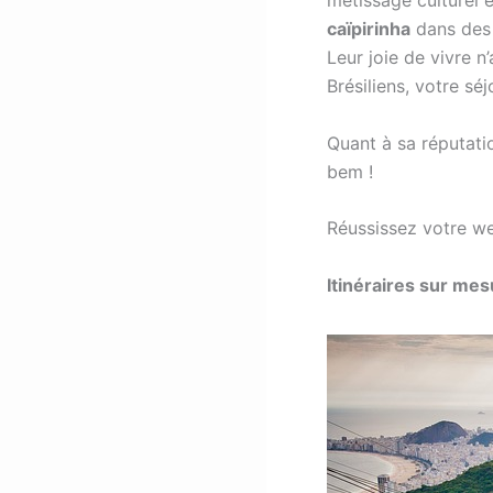
métissage culturel 
caïpirinha
dans des 
Leur joie de vivre n
Brésiliens, votre sé
Quant à sa réputatio
bem !
Réussissez votre 
Itinéraires sur mes