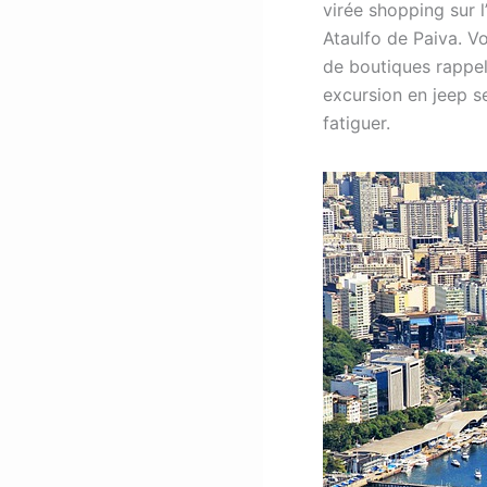
virée shopping sur l
Ataulfo de Paiva. Vo
de boutiques rappell
excursion en jeep se
fatiguer.