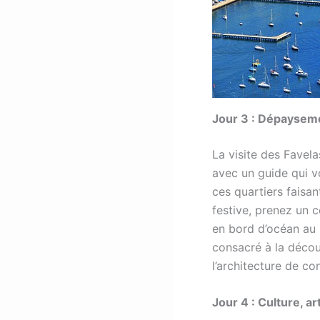
Jour 3 : Dépayseme
La visite des Favela
avec un guide qui v
ces quartiers faisan
festive, prenez un 
en bord d’océan au 
consacré à la découv
l’architecture de co
Jour 4 : Culture, a