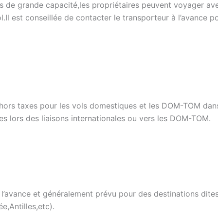
ons de grande capacité,les propriétaires peuvent voyager av
Il est conseillée de contacter le transporteur à l’avance po
s hors taxes pour les vols domestiques et les DOM-TOM dans
es lors des liaisons internationales ou vers les DOM-TOM.
l’avance et généralement prévu pour des destinations dit
e,Antilles,etc).