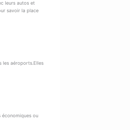
ec leurs autos et
ur savoir la place
 les aéroports.Elles
es économiques ou