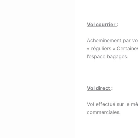
Vol courrier
:
Acheminement par voie
« réguliers ».Certaine
l’espace bagages.
Vol direct
:
Vol effectué sur le 
commerciales.