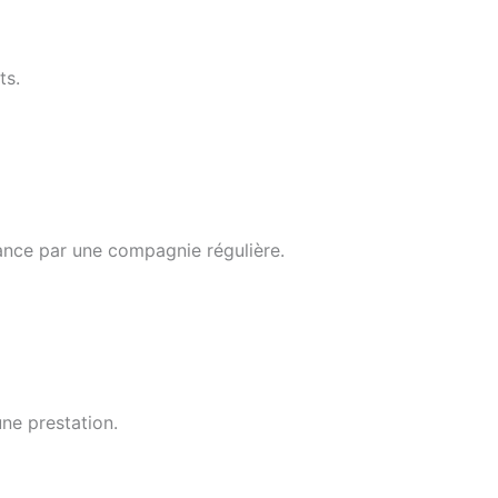
ts.
ance par une compagnie régulière.
une prestation.