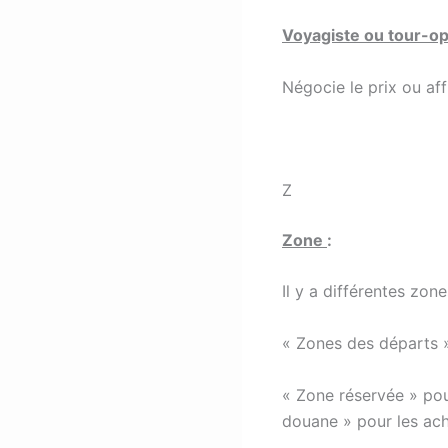
Voyagiste ou tour-o
Négocie le prix ou aff
Z
Zone
:
Il y a différentes zon
« Zones des départs »
« Zone réservée » pou
douane » pour les ach