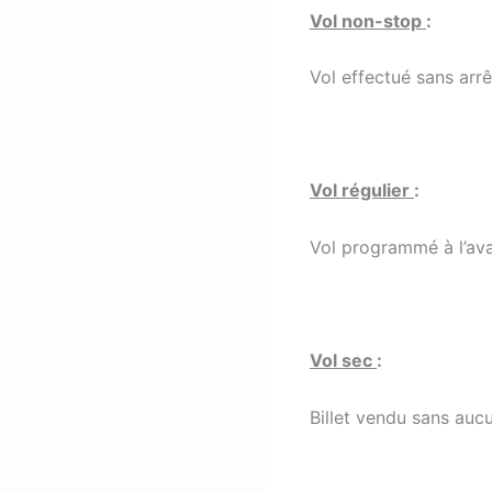
Vol non-stop
:
Vol effectué sans arrê
Vol régulier
:
Vol programmé à l’av
Vol sec
:
Billet vendu sans auc