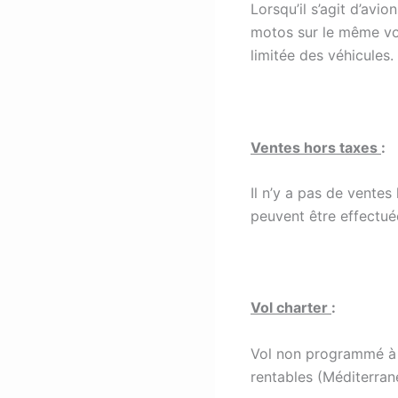
Lorsqu’il s’agit d’avi
motos sur le même vol.
limitée des véhicules.
Ventes hors taxes
:
Il n’y a pas de vente
peuvent être effectué
Vol charter
:
Vol non programmé à 
rentables (Méditerrané